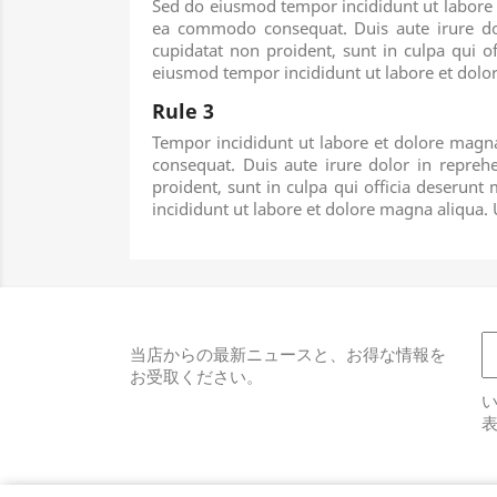
Sed do eiusmod tempor incididunt ut labore e
ea commodo consequat. Duis aute irure dolor
cupidatat non proident, sunt in culpa qui o
eiusmod tempor incididunt ut labore et dol
Rule 3
Tempor incididunt ut labore et dolore magna
consequat. Duis aute irure dolor in reprehe
proident, sunt in culpa qui officia deserunt
incididunt ut labore et dolore magna aliqu
当店からの最新ニュースと、お得な情報を
お受取ください。