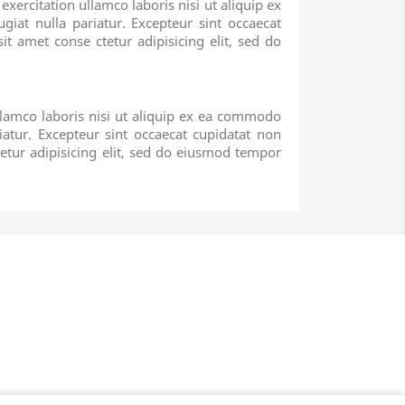
ercitation ullamco laboris nisi ut aliquip ex
giat nulla pariatur. Excepteur sint occaecat
t amet conse ctetur adipisicing elit, sed do
llamco laboris nisi ut aliquip ex ea commodo
iatur. Excepteur sint occaecat cupidatat non
tetur adipisicing elit, sed do eiusmod tempor