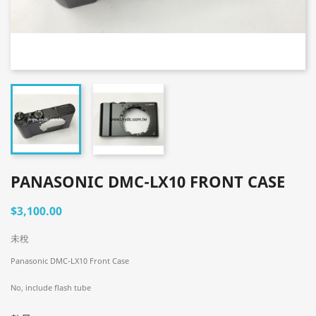
PANASONIC DMC-LX10 FRONT CASE
$3,100.00
未稅
Panasonic DMC-LX10 Front Case
No, include flash tube