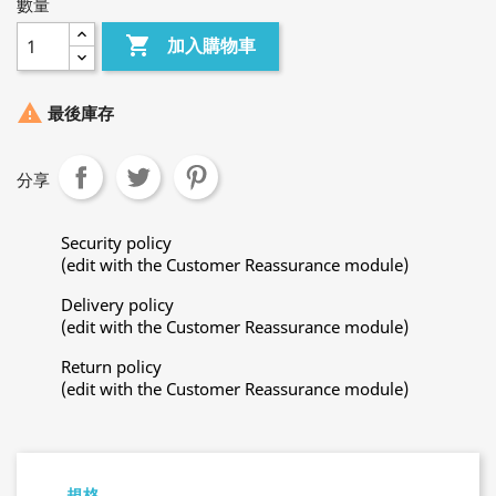
數量

加入購物車

最後庫存
分享
Security policy
(edit with the Customer Reassurance module)
Delivery policy
(edit with the Customer Reassurance module)
Return policy
(edit with the Customer Reassurance module)
規格