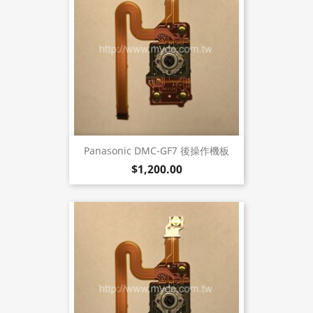
Panasonic DMC-GF7 後操作機板
$1,200.00