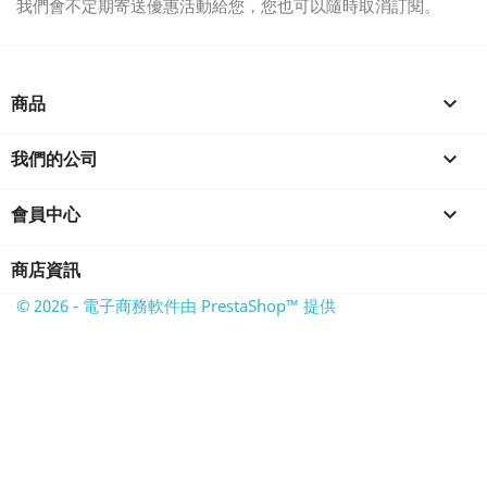
我們會不定期寄送優惠活動給您，您也可以隨時取消訂閱。
商品

我們的公司

會員中心

商店資訊
© 2026 - 電子商務軟件由 PrestaShop™ 提供