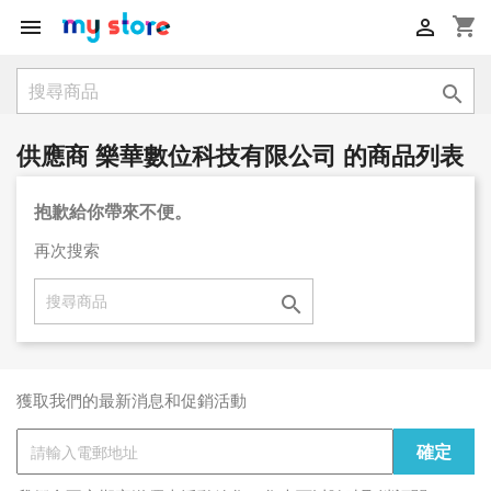
shopping_cart



供應商 樂華數位科技有限公司 的商品列表
抱歉給你帶來不便。
再次搜索

獲取我們的最新消息和促銷活動