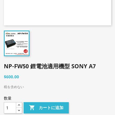
NP-FW50 鋰電池適用機型 SONY A7
$600.00
税を含めない
数量

カートに追加