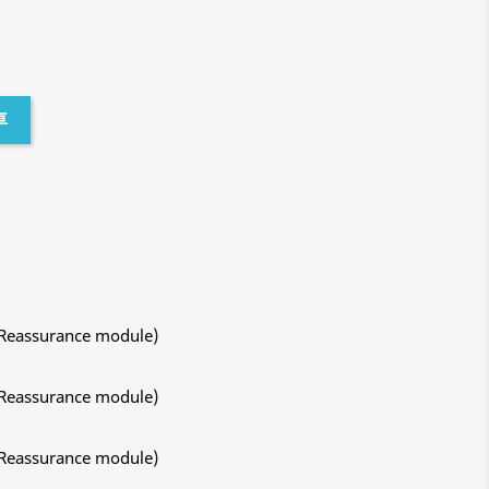
車
 Reassurance module)
 Reassurance module)
 Reassurance module)