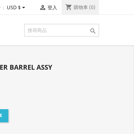
shopping_cart


購物車
(0)
幣：
USD $
登入

TER BARREL ASSY
車