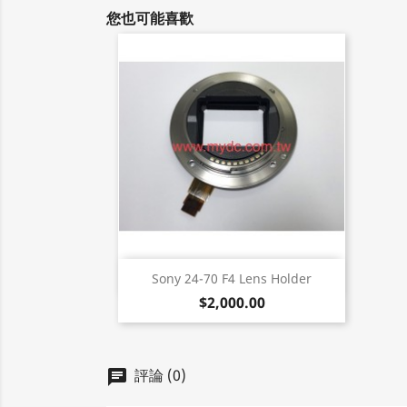
您也可能喜歡
快速查看

Sony 24-70 F4 Lens Holder
$2,000.00
評論 (0)
chat