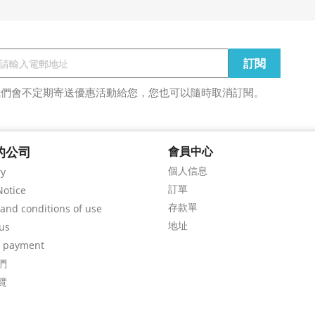
我們會不定期寄送優惠活動給您，您也可以隨時取消訂閱。
的公司
會員中心
個人信息
ry
訂單
Notice
存款單
and conditions of use
地址
us
e payment
們
覽