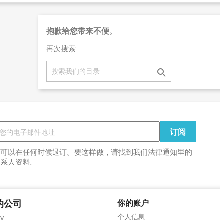
抱歉给您带来不便。
再次搜索

你可以在任何时候退订。要这样做，请找到我们法律通知里的
联系人资料。
的公司
你的账户
个人信息
ry