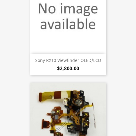
Sony RX10 Viewfinder OLED/LCD
$2,800.00