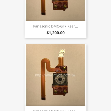
Panasonic DMC-GF7 Rear...
$1,200.00