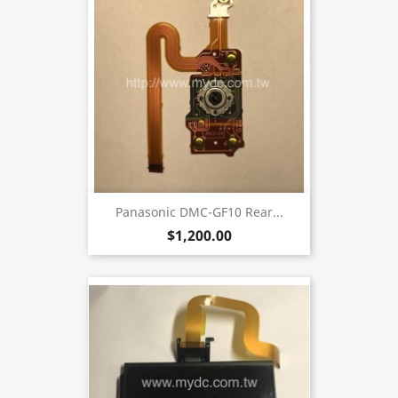
Panasonic DMC-GF10 Rear...
$1,200.00